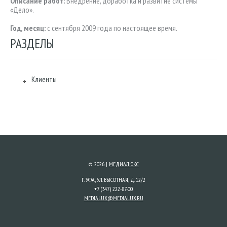
Описание работ:
Внедрение, доработка и развитие системы
«Дело».
Год, месяц:
с сентября 2009 года по настоящее время.
РАЗДЕЛЫ
Клиенты
© 2026 |
МЕДИАЛЮКС
Г. УФА, УЛ. ВЫСОТНАЯ, Д. 12/2
+7 (347) 222-87-00
MEDIALUX@MEDIALUX.RU