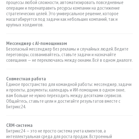
процессы любой сложности, автоматизировать повседневные
операции и перенаправить ресурсы компании на достижение
стратегических целей. Это универсальное решение, которое
масштабируется под задачи как небольших компаний, так и
крупных холдингов.
Мессенджер с
AI
-помощником
Безопасный мессенджер без рекламы и случайных людей. Ведите
переговоры, созванивайтесь, ставьте задачи и назначайте
совещания — не переключаясь между окнами. Всё в одном диалоге.
Совместная работа
Единое пространство для командной работы: мессенджер, задачи
и проекты, документы, календарь и ИИ-помощник в одном окне,
вам больше не нужно переходить между десятками сервисов.
Общайтесь, ставьте цели и достигайте результатов вместе с
Битрикс24.
CRM-система
Битрикс24 — это не просто система учета клиентов, а
интеллектуальная среда для роста продаж. Встроенный