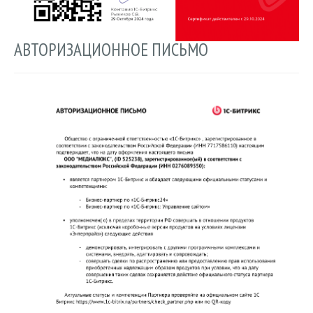
АВТОРИЗАЦИОННОЕ ПИСЬМО