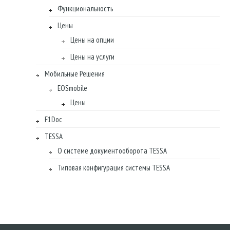
Функциональность
Цены
Цены на опции
Цены на услуги
Мобильные Решения
EOSmobile
Цены
F1Doc
TESSA
О системе документооборота TESSA
Типовая конфигурация системы TESSA