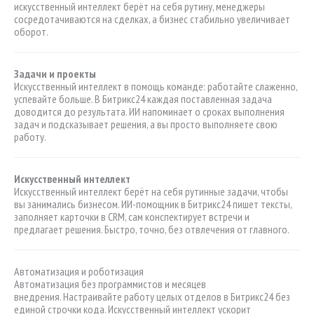
искусственный интеллект берёт на себя рутину, менеджеры
сосредотачиваются на сделках, а бизнес стабильно увеличивает
оборот.
Задачи и проекты
Искусственный интеллект в помощь команде: работайте слаженно,
успевайте больше. В Битрикс24 каждая поставленная задача
доводится до результата. ИИ напоминает о сроках выполнения
задач и подсказывает решения, а вы просто выполняете свою
работу.
Искусственный интеллект
Искусственный интеллект берёт на себя рутинные задачи, чтобы
вы занимались бизнесом. ИИ-помощник в Битрикс24 пишет тексты,
заполняет карточки в CRM, сам конспектирует встречи и
предлагает решения. Быстро, точно, без отвлечения от главного.
Автоматизация и роботизация
Автоматизация без программистов и месяцев
внедрения. Настраивайте работу целых отделов в Битрикс24 без
единой строчки кода. Искусственный интеллект ускорит