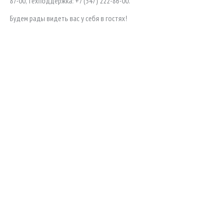
87-00, техподдержка: +7 (347) 222-86-00.
Будем рады видеть вас у себя в гостях!