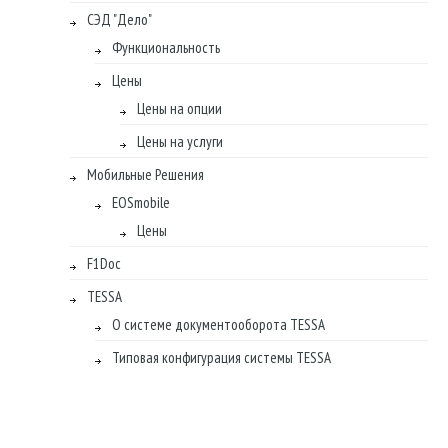
СЭД "Дело"
Функциональность
Цены
Цены на опции
Цены на услуги
Мобильные Решения
EOSmobile
Цены
F1Doc
TESSA
О системе документооборота TESSA
Типовая конфигурация системы TESSA