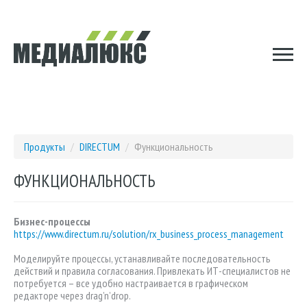
Продукты
/
DIRECTUM
/
Функциональность
ФУНКЦИОНАЛЬНОСТЬ
Бизнес-процессы
https://www.directum.ru/solution/rx_business_process_management
Моделируйте процессы, устанавливайте последовательность
действий и правила согласования. Привлекать ИТ-специалистов не
потребуется – все удобно настраивается в графическом
редакторе через drag’n’drop.