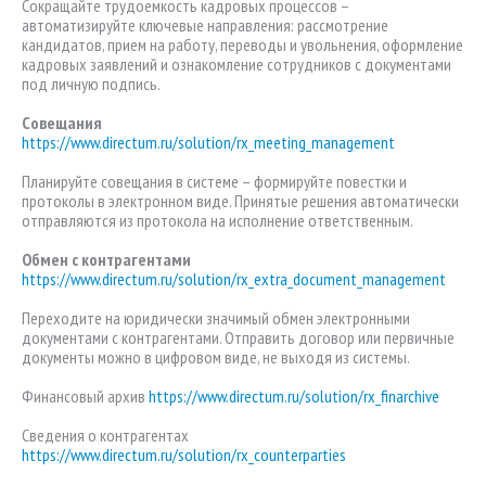
Сокращайте трудоемкость кадровых процессов –
автоматизируйте ключевые направления: рассмотрение
кандидатов, прием на работу, переводы и увольнения, оформление
кадровых заявлений и ознакомление сотрудников с документами
под личную подпись.
Совещания
https://www.directum.ru/solution/rx_meeting_management
Планируйте совещания в системе – формируйте повестки и
протоколы в электронном виде. Принятые решения автоматически
отправляются из протокола на исполнение ответственным.
Обмен с контрагентами
https://www.directum.ru/solution/rx_extra_document_management
Переходите на юридически значимый обмен электронными
документами с контрагентами. Отправить договор или первичные
документы можно в цифровом виде, не выходя из системы.
Финансовый архив
https://www.directum.ru/solution/rx_finarchive
Сведения о контрагентах
https://www.directum.ru/solution/rx_counterparties