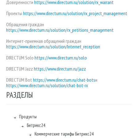
Доверенности
https://www.directum.ru/solution/rx_warrant
Проекты
https://www.directum.ru/solution/rx_project_management
Обращения граждан
https://www.directum.ru/solution/rx_petitions_management
Интернет-приемная обращений граждан
https://www.directum.ru/solution/Internet_reception
DIRECTUM Solo
https://www.directum.ru/solo
DIRECTUM Jazz
https://www.directum.ru/jazz
DIRECTUM Bot
https://www.directum.ru/chat-bots
и
https://www.directum.ru/solution/chat-bot-rx
РАЗДЕЛЫ
Продукты
Битрикс24
Коммерческие тарифы Битрикс24