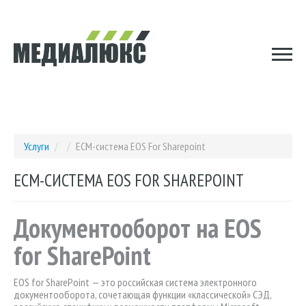
Услуги
/
/
ECM-система EOS For Sharepoint
ECM-СИСТЕМА EOS FOR SHAREPOINT
Документооборот на EOS
for SharePoint
EOS for SharePoint — это российская система электронного
документооборота, сочетающая функции «классической» СЭД,