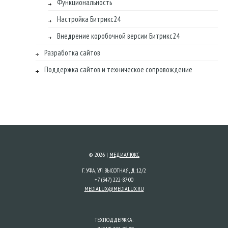
Функциональность
Настройка Битрикс24
Внедрение коробочной версии Битрикс24
Разработка сайтов
Поддержка сайтов и техническое сопровождение
© 2026 |
МЕДИАЛЮКС
Г. УФА, УЛ. ВЫСОТНАЯ, Д. 12/2
+7 (347) 222-87-00
MEDIALUX@MEDIALUX.RU
ТЕХПОДДЕРЖКА: